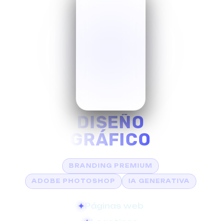
DISEÑO
GRÁFICO
BRANDING PREMIUM
ADOBE PHOTOSHOP
IA GENERATIVA
Páginas web