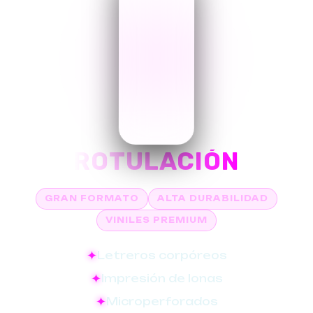
ROTULACIÓN
GRAN FORMATO
ALTA DURABILIDAD
VINILES PREMIUM
Letreros corpóreos
Impresión de lonas
Microperforados