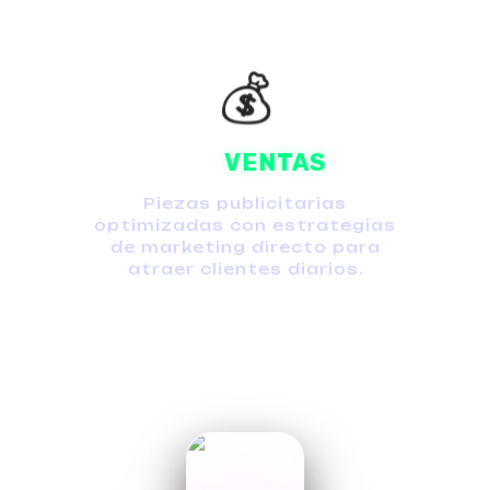
💰
MÁS
VENTAS
Piezas publicitarias
optimizadas con estrategias
de marketing directo para
atraer clientes diarios.