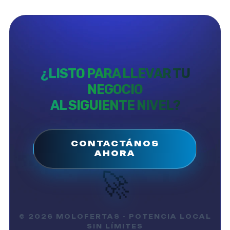
¿LISTO PARA LLEVAR TU
NEGOCIO
AL SIGUIENTE NIVEL?
CONTACTÁNOS
AHORA
🚀
© 2026 MOLOFERTAS - POTENCIA LOCAL
SIN LÍMITES