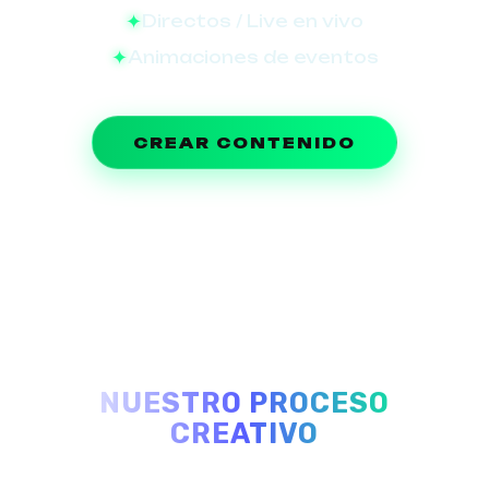
Directos / Live en vivo
Animaciones de eventos
CREAR CONTENIDO
NUESTRO PROCESO
CREATIVO