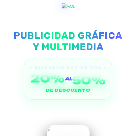
PUBLICIDAD GRÁFICA
Y MULTIMEDIA
✨ EXCLUSIVO SOCIOS MOL ✨
20%
50%
AL
DE DESCUENTO